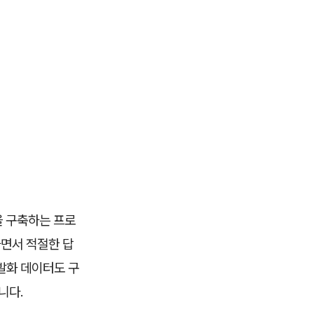
을 구축하는 프로
면서 적절한 답
발화 데이터도 구
니다.