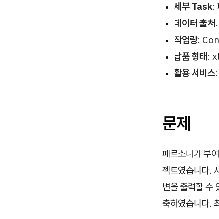
세부 Task
:
데이터 출처
작업량
: Con
납품 형태
: 
활용 서비스
문제
페르소나가 부여
젝트였습니다. 
변을 출력할 수
축하였습니다. 