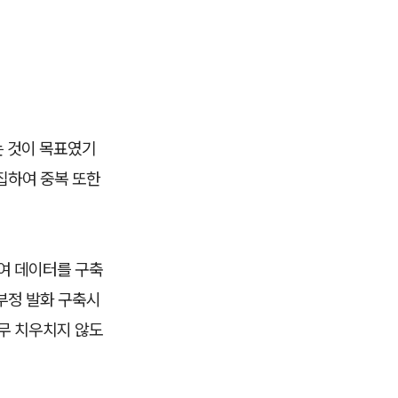
 것이 목표였기
집하여 중복 또한
여 데이터를 구축
부정 발화 구축시
무 치우치지 않도