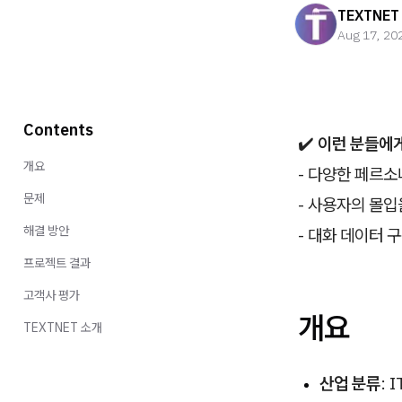
TEXTNET
Aug 17, 20
Contents
✔️
이런 분들에게
개요
- 다양한 페르
문제
- 사용자의 몰입
해결 방안
- 대화 데이터
프로젝트 결과
고객사 평가
개요
TEXTNET 소개
산업 분류
: 