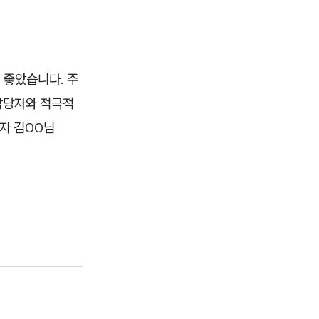
 좋았습니다. 주
담당자와 적극적
당자 김OO님