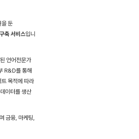
원을 둔
 구축 서비스
입니
성된 언어전문가
 R&D를 통해
젝트 목적에 따라
습데이터를 생산
며 금융, 마케팅,