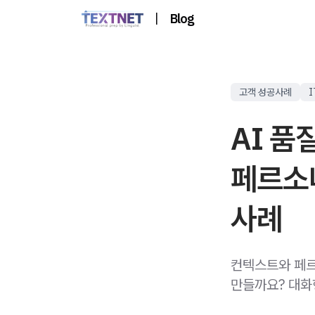
|
Blog
고객 성공사례
I
AI 품
페르소
사례
컨텍스트와 페르
만들까요? 대화