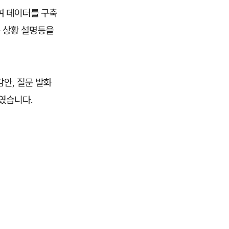
여 데이터를 구축
는 상황 설명등을
안, 질문 발화
였습니다.