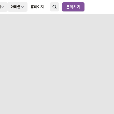
례
아티클
홈페이지
문의하기