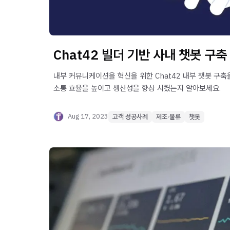
Chat42 빌더 기반 사내 챗봇 구축
내부 커뮤니케이션을 혁신을 위한 Chat42 내부 챗봇 구축
소통 효율을 높이고 생산성을 향상 시켰는지 알아보세요.
Aug 17, 2023
고객 성공사례
제조·물류
챗봇