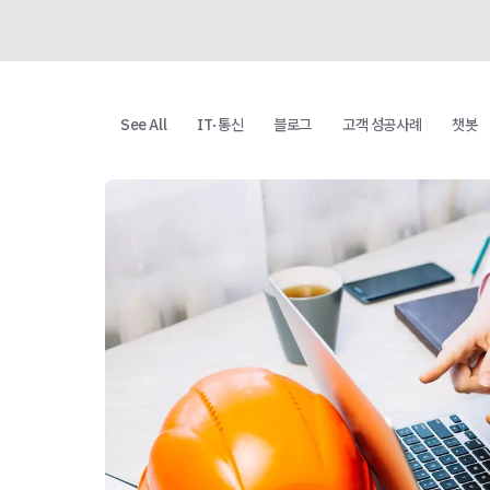
See All
IT·통신
블로그
고객 성공사례
챗봇