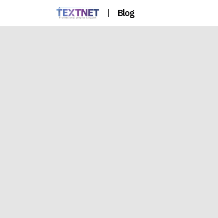
|
Blog