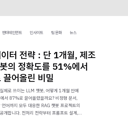
엔터테인먼트
인사이트
팀 문화
뉴스
데이터 전략 : 단 1개월, 제조
챗봇의 정확도를 51%에서
로 끌어올린 비밀
실제로 쓰이는 LLM 챗봇, 어떻게 1개월 만에
에서 87%로 끌어올렸을까요? 비정형 문서,
장 언어까지 모두 대응한 RAG 챗봇 프로젝트의
공개합니다. 전처리 전략부터 프롬프트 설계,
와 개선 과정까지, LLM을 실전 투입하기 위한
대해 알아보세요.