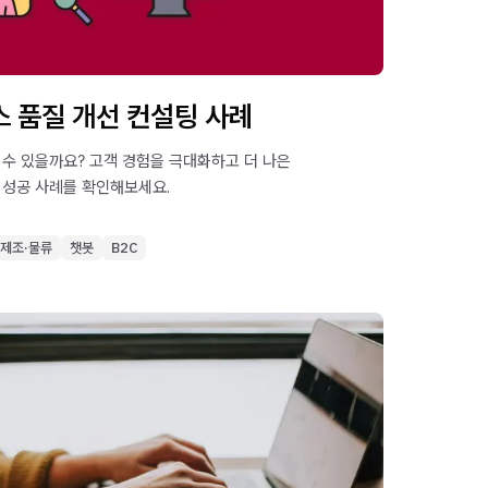
 품질 개선 컨설팅 사례
 수 있을까요? 고객 경험을 극대화하고 더 나은
 성공 사례를 확인해보세요.
제조·물류
챗봇
B2C