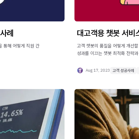
 사례
대고객용 챗봇 서비스
을 통해 어떻게 직원 간
고객 챗봇의 품질을 어떻게 개선할
성과를 이끄는 챗봇 최적화 전략과
Aug 17, 2023
고객 성공사례