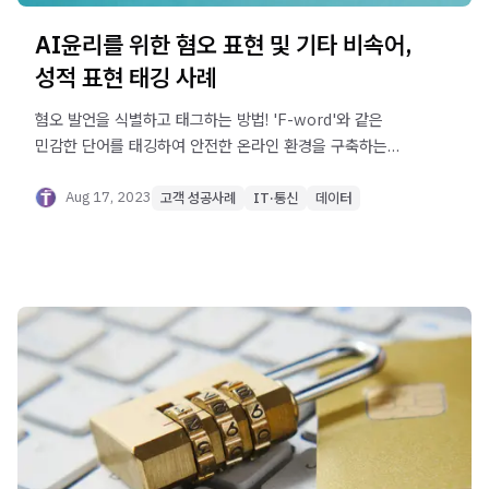
AI윤리를 위한 혐오 표현 및 기타 비속어,
성적 표현 태깅 사례
혐오 발언을 식별하고 태그하는 방법! 'F-word'와 같은
민감한 단어를 태깅하여 안전한 온라인 환경을 구축하는
기술을 알아보세요.
Aug 17, 2023
고객 성공사례
IT·통신
데이터