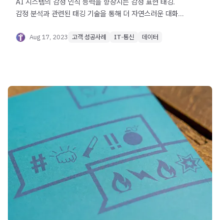
AI 시스템의 감정 인식 능력을 향상시는 감정 표현 태깅.
감정 분석과 관련된 태깅 기술을 통해 더 자연스러운 대화형
AI를 만드는 방법을 알아보세요!
Aug 17, 2023
고객 성공사례
IT·통신
데이터