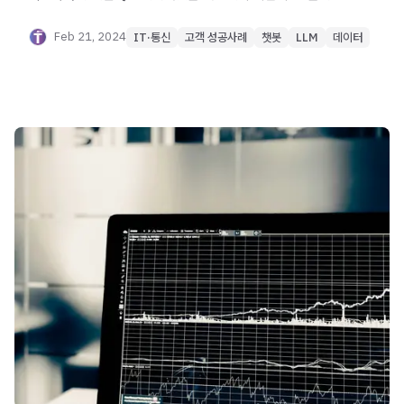
알아보세요.
Feb 21, 2024
IT·통신
고객 성공사례
챗봇
LLM
데이터