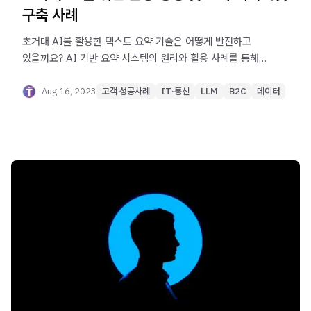
구축 사례
초거대 AI를 활용한 텍스트 요약 기술은 어떻게 발전하고
있을까요? AI 기반 요약 시스템의 원리와 활용 사례를 통해
효율적인 정보 처리 방법을 알아보세요.
Aug 16, 2023
고객 성공사례
IT·통신
LLM
B2C
데이터