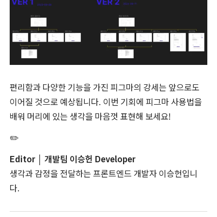
편리함과 다양한 기능을 가진 피그마의 강세는 앞으로도
이어질 것으로 예상됩니다. 이번 기회에 피그마 사용법을
배워 머리에 있는 생각을 마음껏 표현해 보세요!
✏️
Editor │ 개발팀 이승헌 Developer
생각과 감정을 전달하는 프론트엔드 개발자 이승헌입니
다.