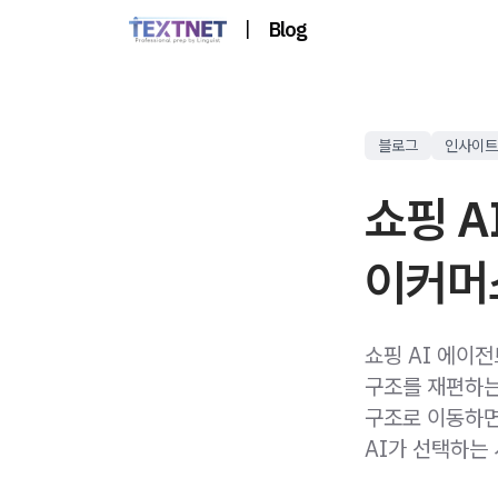
|
Blog
블로그
인사이트
쇼핑 A
이커머
쇼핑 AI 에이
구조를 재편하는
구조로 이동하면
AI가 선택하는