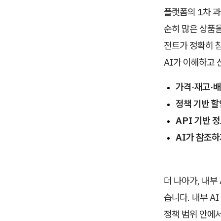
플랫폼의 1차 과
순히 많은 상품을
전트가 정확히 참
AI가 이해하고 
가격·재고·
정책 기반 
API 기반 
AI가 참조하
더 나아가, 내부
습니다. 내부 A
정책 범위 안에