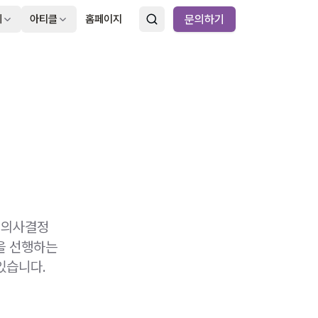
례
아티클
홈페이지
문의하기
 의사결정
을 선행하는
있습니다.