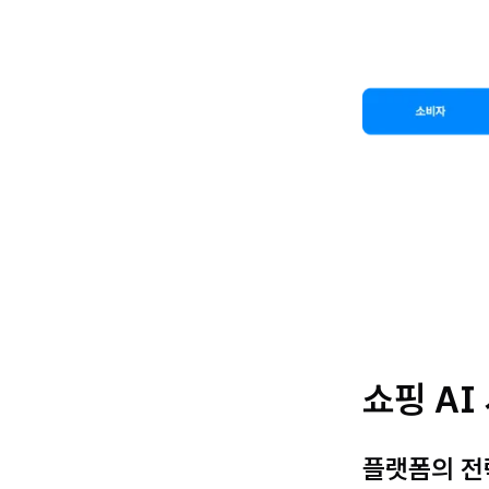
쇼핑 AI
플랫폼의 전략